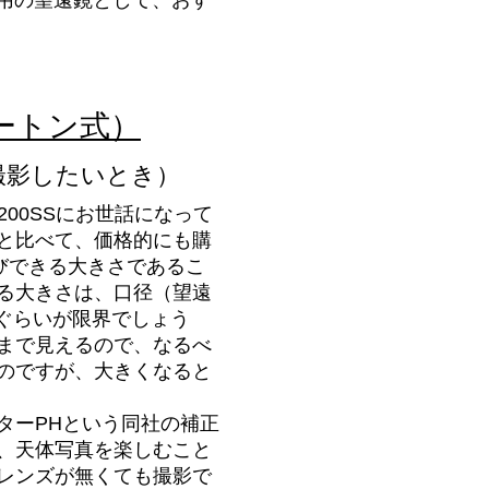
用の望遠鏡として、おす
ートン式）
撮影したいとき）
200SSにお世話になって
と比べて、価格的にも購
運びできる大きさであるこ
る大きさは、口径（望遠
mぐらいが限界でしょう
まで見えるので、なるべ
のですが、大きくなると
ーPHという同社の補正
、天体写真を楽しむこと
レンズが無くても撮影で