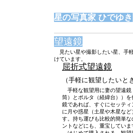
星の写真家 ひでゆき
望遠鏡
見たい星や撮影したい星、手軽
けています。
屈折式望遠鏡
（手軽に観望したいと
手軽な観望用に妻の望遠鏡（vi
筒）とポルタ（経緯台））を
鏡であれば、すぐにセッティ
に月や惑星（土星や木星など
す。持ち運びも比較的簡単な
ントなどにも、重宝していま