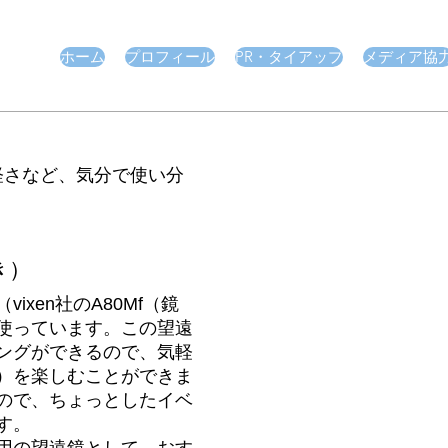
ホーム
プロフィール
PR・タイアップ
メディア協
さなど、気分で使い分
き）
xen社のA80Mf（鏡
使っています。この望遠
ングができるので、気軽
）を楽しむことができま
ので、ちょっとしたイベ
す。