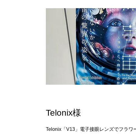
Telonix様
Telonix「V13」電子接眼レンズでフラ