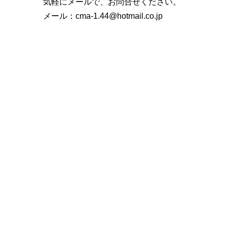
気軽にメールで、お問合せください。
メール：
cma-1.44@hotmail.co.jp