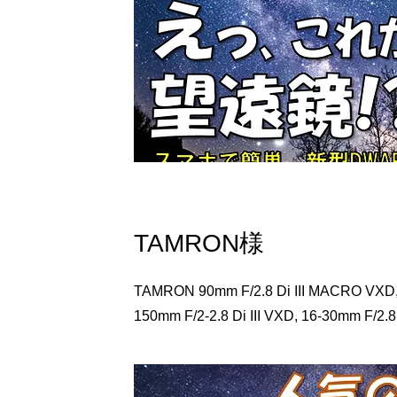
TAMRON様
TAMRON 90mm F/2.8 Di III MACRO VXD, 1
150mm F/2-2.8 Di III VXD, 16-30mm F