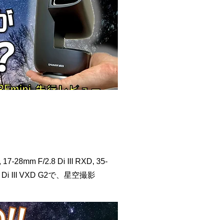
7-28mm F/2.8 Di III RXD, 35-
/2.8 Di III VXD G2で、星空撮影