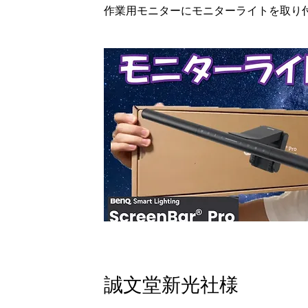
​作業用モニターにモニターライトを取り
誠文堂新光社様