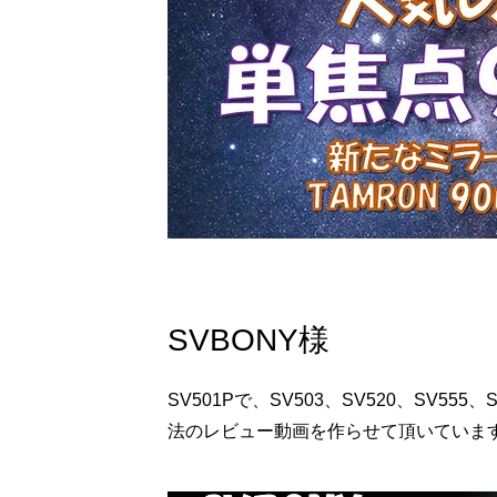
SVBONY様
SV501Pで、SV503、SV520、SV55
法のレビュー動画を作らせて頂いていま