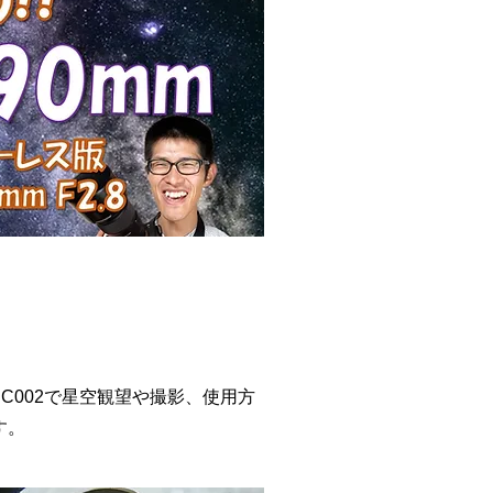
5、SC002で星空観望や撮影、使用方
す。