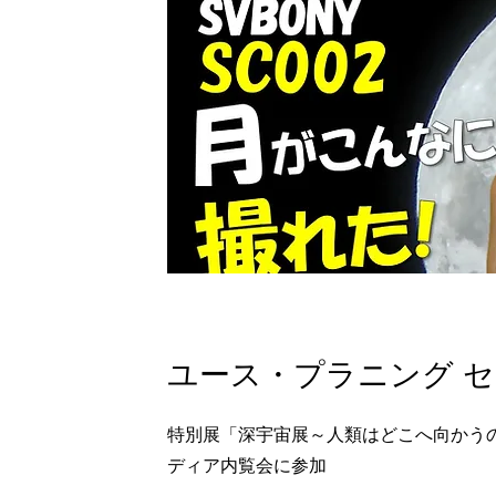
ユース・プラニング 
​特別展「深宇宙展～人類はどこへ向かうのか」To 
ディア内覧会に参加